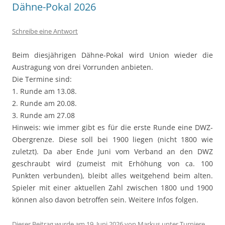
Dähne-Pokal 2026
Schreibe eine Antwort
Beim diesjährigen Dähne-Pokal wird Union wieder die
Austragung von drei Vorrunden anbieten.
Die Termine sind:
1. Runde am 13.08.
2. Runde am 20.08.
3. Runde am 27.08
Hinweis: wie immer gibt es für die erste Runde eine DWZ-
Obergrenze. Diese soll bei 1900 liegen (nicht 1800 wie
zuletzt). Da aber Ende Juni vom Verband an den DWZ
geschraubt wird (zumeist mit Erhöhung von ca. 100
Punkten verbunden), bleibt alles weitgehend beim alten.
Spieler mit einer aktuellen Zahl zwischen 1800 und 1900
können also davon betroffen sein. Weitere Infos folgen.
Dieser Beitrag wurde am
19. Juni 2026
von
Markus
unter
Turniere