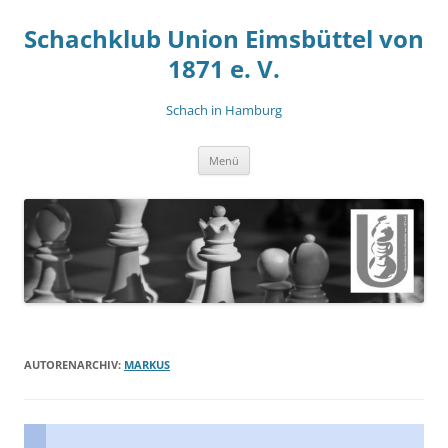
Zum
Inhalt
Schachklub Union Eimsbüttel von
springen
1871 e. V.
Schach in Hamburg
Menü
AUTORENARCHIV:
MARKUS