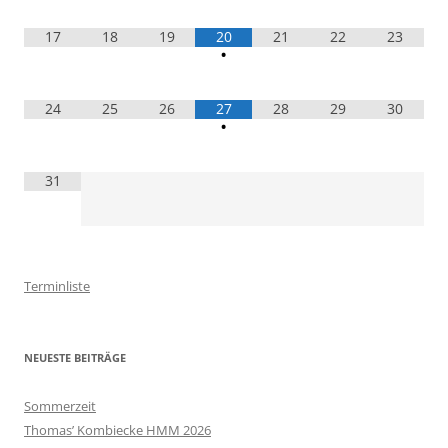
17
18
19
20
21
22
23
•
24
25
26
27
28
29
30
•
31
Terminliste
NEUESTE BEITRÄGE
Sommerzeit
Thomas’ Kombiecke HMM 2026