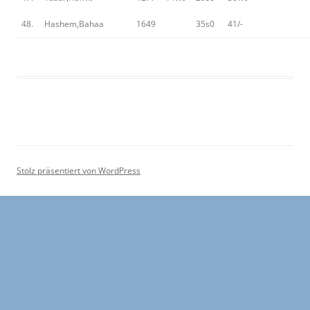
48.
Hashem,Bahaa
1649
35s0
41/-
Stolz präsentiert von WordPress