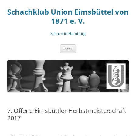
Zum
Inhalt
Schachklub Union Eimsbüttel von
springen
1871 e. V.
Schach in Hamburg
Menü
7. Offene Eimsbüttler Herbstmeisterschaft
2017