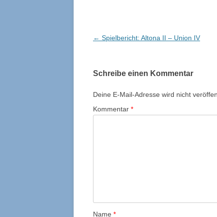
Beitragsnavigation
←
Spielbericht: Altona II – Union IV
Schreibe einen Kommentar
Deine E-Mail-Adresse wird nicht veröffent
Kommentar
*
Name
*