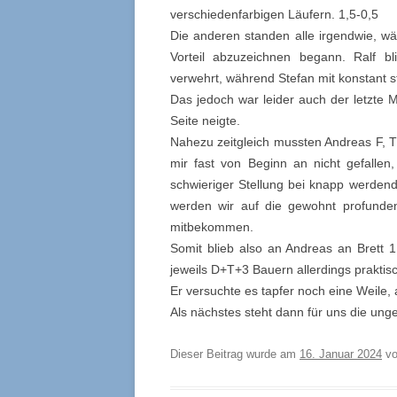
verschiedenfarbigen Läufern. 1,5-0,5
Die anderen standen alle irgendwie, wä
Vorteil abzuzeichnen begann. Ralf b
verwehrt, während Stefan mit konstant s
Das jedoch war leider auch der letzte 
Seite neigte.
Nahezu zeitgleich mussten Andreas F, Th
mir fast von Beginn an nicht gefallen
schwieriger Stellung bei knapp werdend
werden wir auf die gewohnt profunden
mitbekommen.
Somit blieb also an Andreas an Brett
jeweils D+T+3 Bauern allerdings praktis
Er versuchte es tapfer noch eine Weile,
Als nächstes steht dann für uns die un
Dieser Beitrag wurde am
16. Januar 2024
v