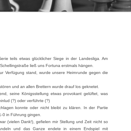
6. MANNSCHAFT
WERTUNGSZAHLEN
ARCHIV
rie teils etwas glücklicher Siege in der Landesliga. Am
Schellingstraße ließ uns Fortuna erstmals hängen.
zur Verfügung stand, wurde unsere Heimrunde gegen die
tören und an allen Brettern wurde drauf los geknetet.
end, seine Königsstellung etwas provokant gelüftet, was
nlud (?) oder verführte (?)
hlagen konnte oder nicht bleibt zu klären. In der Partie
 1-0 in Führung gingen.
ar (vielen Dank!), gefielen mir Stellung und Zeit nicht so
handeln und das Ganze endete in einem Endspiel mit