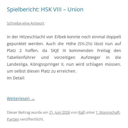
Spielbericht: HSK VIII – Union
Schreibe eine Antwort
In der Hitzeschlacht von Eilbek konnte noch einmal doppelt
gepunktet werden. Auch die Höhe (5½:2½) lässt nun auf
Platz 2 hoffen, da SKJE III kommenden Freitag den
Tabellenführer und vorzeitigen Aufsteiger in die
Landesliga, Königsspringer II, nun wird schlagen müssen,
um selbst diesen Platz zu erreichen.
Im Detail:
Weiterlesen
→
Dieser Beitrag wurde am
21. Juni 2026
von
Ralf
unter
1. Mannschaft
,
Partien
veröffentlicht.