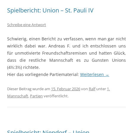
Spielbericht: Union – St. Pauli IV
Schreibe eine Antwort
Schwierig, einen Bericht zu verfassen, wenn man gar nicht
wirklich dabei war. Andreas F. und ich entschlossen uns
für unmotivierte Freundschaftsremisen und hatten Glück,
dass die restliche Mannschaft es zu Gunsten Unions
(4½:3½) richtete.
Hier das vorliegende Partiematerial:
Weiterlesen
→
Dieser Beitrag wurde am
15. Februar 2026
von
Ralf
unter
1.
Mannschaft
,
Partien
veröffentlicht.
Spielbericht: Niendorf – Union