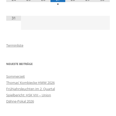
•
31
Terminliste
NEUESTE BEITRÄGE
Sommerzeit
Thomas’ Kombiecke HMM 2026
Frühjahrsleuchten im 2. Quartal
Spielbericht: HSK VIII – Union
Dähne-Pokal 2026