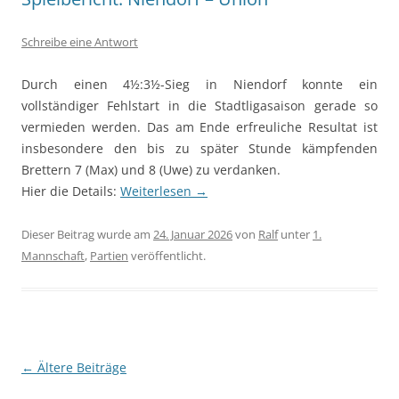
Schreibe eine Antwort
Durch einen 4½:3½-Sieg in Niendorf konnte ein
vollständiger Fehlstart in die Stadtligasaison gerade so
vermieden werden. Das am Ende erfreuliche Resultat ist
insbesondere den bis zu später Stunde kämpfenden
Brettern 7 (Max) und 8 (Uwe) zu verdanken.
Hier die Details:
Weiterlesen
→
Dieser Beitrag wurde am
24. Januar 2026
von
Ralf
unter
1.
Mannschaft
,
Partien
veröffentlicht.
Beitragsnavigation
←
Ältere Beiträge