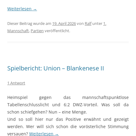
Weiterlesen
→
Dieser Beitrag wurde am
19. April 2026
von
Ralf
unter
1.
Mannschaft
,
Partien
veröffentlicht.
Spielbericht: Union – Blankenese II
1 Antwort
Heimspiel gegen das mannschaftspunktlose
Tabellenschlusslicht und 6:2 DWZ-Vorteil. Was soll da
schon schiefgehen? Nun – eine Menge.
Und so soll hier nur das Positive erwähnt und gezeigt
werden. Wer will sich schon die vorösterliche Stimmung
versauen?
Weiterlesen
→