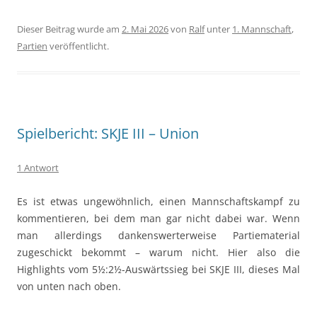
Dieser Beitrag wurde am
2. Mai 2026
von
Ralf
unter
1. Mannschaft
,
Partien
veröffentlicht.
Spielbericht: SKJE III – Union
1 Antwort
Es ist etwas ungewöhnlich, einen Mannschaftskampf zu
kommentieren, bei dem man gar nicht dabei war. Wenn
man allerdings dankenswerterweise Partiematerial
zugeschickt bekommt – warum nicht. Hier also die
Highlights vom 5½:2½-Auswärtssieg bei SKJE III, dieses Mal
von unten nach oben.