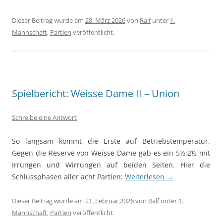
Dieser Beitrag wurde am
28. März 2026
von
Ralf
unter
1.
Mannschaft
,
Partien
veröffentlicht.
Spielbericht: Weisse Dame II – Union
Schreibe eine Antwort
So langsam kommt die Erste auf Betriebstemperatur.
Gegen die Reserve von Weisse Dame gab es ein 5½:2½ mit
Irrungen und Wirrungen auf beiden Seiten. Hier die
Schlussphasen aller acht Partien:
Weiterlesen
→
Dieser Beitrag wurde am
21. Februar 2026
von
Ralf
unter
1.
Mannschaft
,
Partien
veröffentlicht.