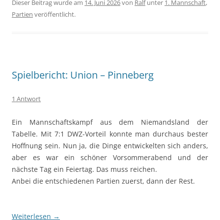
Dieser Beitrag wurde am
14. Juni 2026
von
Ralf
unter
1. Mannschaft
,
Partien
veröffentlicht.
Spielbericht: Union – Pinneberg
1 Antwort
Ein Mannschaftskampf aus dem Niemandsland der
Tabelle. Mit 7:1 DWZ-Vorteil konnte man durchaus bester
Hoffnung sein. Nun ja, die Dinge entwickelten sich anders,
aber es war ein schöner Vorsommerabend und der
nächste Tag ein Feiertag. Das muss reichen.
Anbei die entschiedenen Partien zuerst, dann der Rest.
Weiterlesen
→