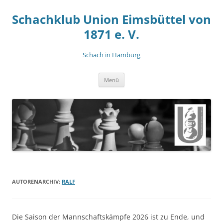
Zum
Inhalt
Schachklub Union Eimsbüttel von
springen
1871 e. V.
Schach in Hamburg
Menü
AUTORENARCHIV:
RALF
Die Saison der Mannschaftskämpfe 2026 ist zu Ende, und