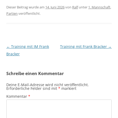
Dieser Beitrag wurde am
14. Juni 2026
von
Ralf
unter
1. Mannschaft
,
Partien
veröffentlicht.
Beitragsnavigation
←
Training mit IM Frank
Training mit Frank Bracker
→
Bracker
Schreibe einen Kommentar
Deine E-Mail-Adresse wird nicht veröffentlicht.
Erforderliche Felder sind mit
*
markiert
Kommentar
*