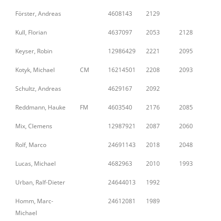
Förster, Andreas
4608143
2129
Kull, Florian
4637097
2053
2128
Keyser, Robin
12986429
2221
2095
Kotyk, Michael
CM
16214501
2208
2093
Schultz, Andreas
4629167
2092
Reddmann, Hauke
FM
4603540
2176
2085
Mix, Clemens
12987921
2087
2060
Rolf, Marco
24691143
2018
2048
Lucas, Michael
4682963
2010
1993
Urban, Ralf-Dieter
24644013
1992
Homm, Marc-
24612081
1989
Michael