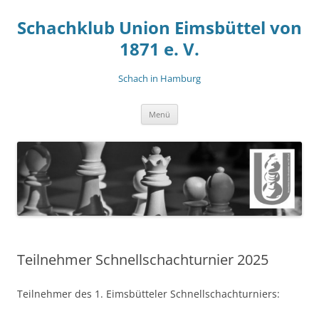
Zum
Inhalt
Schachklub Union Eimsbüttel von
springen
1871 e. V.
Schach in Hamburg
Menü
Teilnehmer Schnellschachturnier 2025
Teilnehmer des 1. Eimsbütteler Schnellschachturniers: