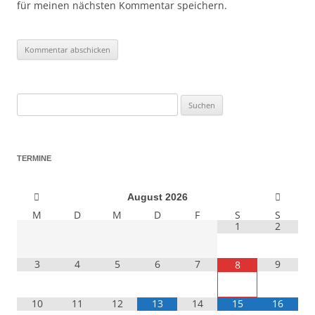
für meinen nächsten Kommentar speichern.
Suchen
nach:
TERMINE
August
2026
M
D
M
D
F
S
S
1
2
3
4
5
6
7
9
8
10
11
12
13
14
15
16