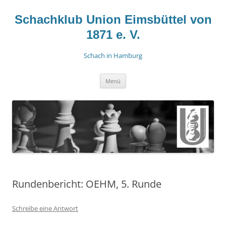
Zum
Inhalt
springen
Schachklub Union Eimsbüttel von
1871 e. V.
Schach in Hamburg
Menü
Rundenbericht: OEHM, 5. Runde
Schreibe eine Antwort