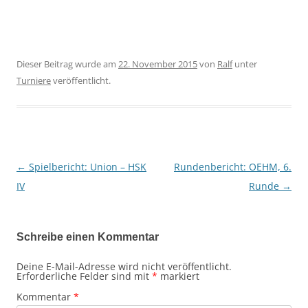
Dieser Beitrag wurde am
22. November 2015
von
Ralf
unter
Turniere
veröffentlicht.
←
Spielbericht: Union – HSK
Rundenbericht: OEHM, 6.
Beitragsnavigation
IV
Runde
→
Schreibe einen Kommentar
Deine E-Mail-Adresse wird nicht veröffentlicht.
Erforderliche Felder sind mit
*
markiert
Kommentar
*