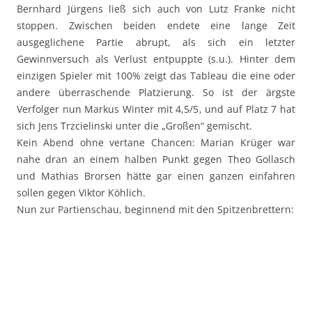
Bernhard Jürgens ließ sich auch von Lutz Franke nicht
stoppen. Zwischen beiden endete eine lange Zeit
ausgeglichene Partie abrupt, als sich ein letzter
Gewinnversuch als Verlust entpuppte (s.u.). Hinter dem
einzigen Spieler mit 100% zeigt das Tableau die eine oder
andere überraschende Platzierung. So ist der ärgste
Verfolger nun Markus Winter mit 4,5/5, und auf Platz 7 hat
sich Jens Trzcielinski unter die „Großen“ gemischt.
Kein Abend ohne vertane Chancen: Marian Krüger war
nahe dran an einem halben Punkt gegen Theo Gollasch
und Mathias Brorsen hätte gar einen ganzen einfahren
sollen gegen Viktor Köhlich.
Nun zur Partienschau, beginnend mit den Spitzenbrettern: