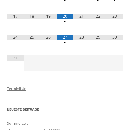
•
•
•
17
18
19
20
21
22
23
•
24
25
26
27
28
29
30
•
31
Terminliste
NEUESTE BEITRÄGE
Sommerzeit