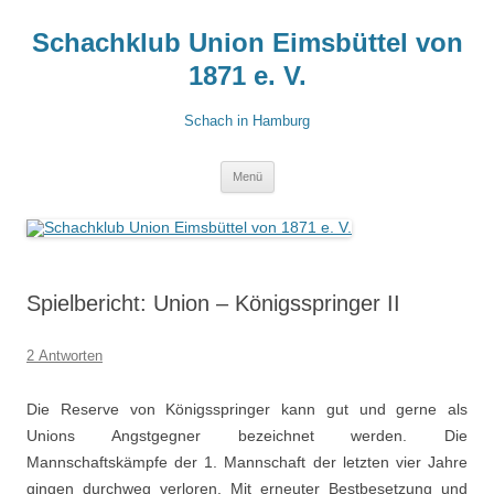
Zum
Inhalt
Schachklub Union Eimsbüttel von
springen
1871 e. V.
Schach in Hamburg
Menü
Spielbericht: Union – Königsspringer II
2 Antworten
Die Reserve von Königsspringer kann gut und gerne als
Unions Angstgegner bezeichnet werden. Die
Mannschaftskämpfe der 1. Mannschaft der letzten vier Jahre
gingen durchweg verloren. Mit erneuter Bestbesetzung und