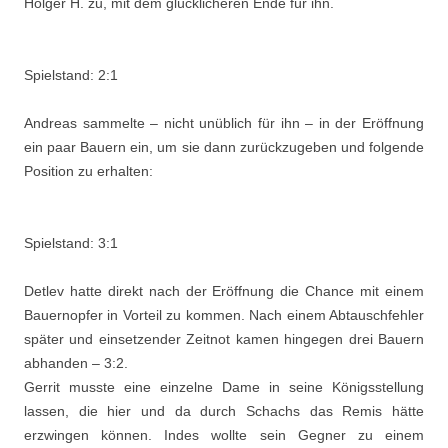
Holger H. zu, mit dem glücklicheren Ende für ihn.
Spielstand: 2:1
Andreas sammelte – nicht unüblich für ihn – in der Eröffnung
ein paar Bauern ein, um sie dann zurückzugeben und folgende
Position zu erhalten:
Spielstand: 3:1
Detlev hatte direkt nach der Eröffnung die Chance mit einem
Bauernopfer in Vorteil zu kommen. Nach einem Abtauschfehler
später und einsetzender Zeitnot kamen hingegen drei Bauern
abhanden – 3:2.
Gerrit musste eine einzelne Dame in seine Königsstellung
lassen, die hier und da durch Schachs das Remis hätte
erzwingen können. Indes wollte sein Gegner zu einem