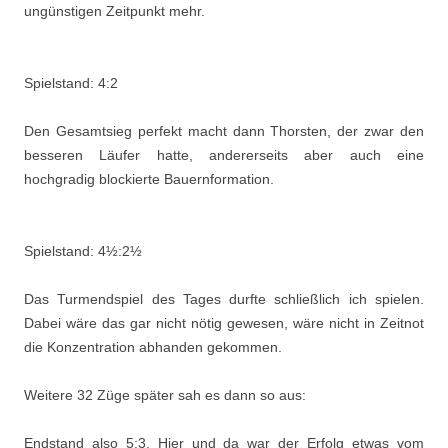
ungünstigen Zeitpunkt mehr.
Spielstand: 4:2
Den Gesamtsieg perfekt macht dann Thorsten, der zwar den
besseren Läufer hatte, andererseits aber auch eine
hochgradig blockierte Bauernformation.
Spielstand: 4½:2½
Das Turmendspiel des Tages durfte schließlich ich spielen.
Dabei wäre das gar nicht nötig gewesen, wäre nicht in Zeitnot
die Konzentration abhanden gekommen.
Weitere 32 Züge später sah es dann so aus:
Endstand also 5:3. Hier und da war der Erfolg etwas vom