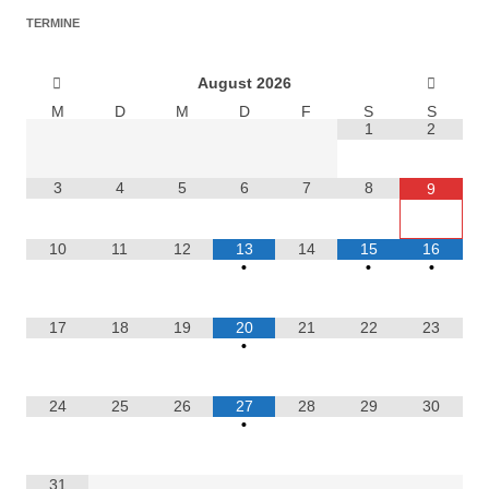
TERMINE
August
2026
M
D
M
D
F
S
S
1
2
3
4
5
6
7
8
9
10
11
12
13
14
15
16
•
•
•
17
18
19
20
21
22
23
•
24
25
26
27
28
29
30
•
31