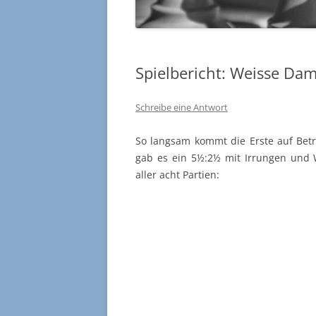
Spielbericht: Weisse Dam
Schreibe eine Antwort
So langsam kommt die Erste auf Bet
gab es ein 5½:2½ mit Irrungen und 
aller acht Partien: