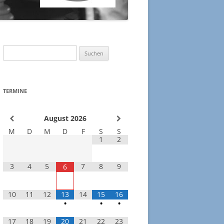
2017
ELO-RECHNER
2016
ESSUM
Suchen
2015
LDEN
nach:
2014
TERMINE
2013
August
2026
2012
M
D
M
D
F
S
S
2011
1
2
3
4
5
7
8
9
6
10
11
12
13
14
15
16
•
•
•
17
18
19
20
21
22
23