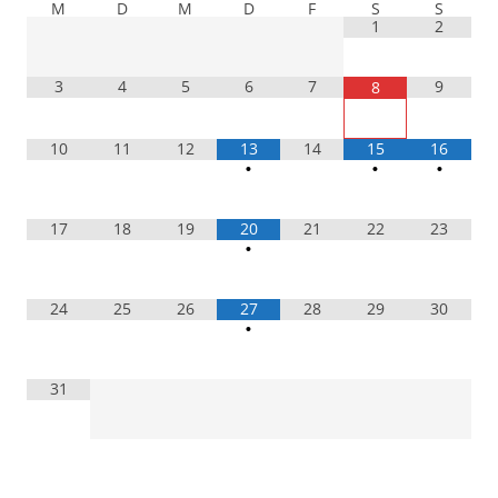
M
D
M
D
F
S
S
1
2
3
4
5
6
7
9
8
10
11
12
13
14
15
16
•
•
•
17
18
19
20
21
22
23
•
24
25
26
27
28
29
30
•
31