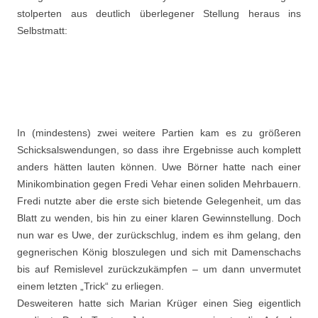
stolperten aus deutlich überlegener Stellung heraus ins
Selbstmatt:
In (mindestens) zwei weitere Partien kam es zu größeren
Schicksalswendungen, so dass ihre Ergebnisse auch komplett
anders hätten lauten können. Uwe Börner hatte nach einer
Minikombination gegen Fredi Vehar einen soliden Mehrbauern.
Fredi nutzte aber die erste sich bietende Gelegenheit, um das
Blatt zu wenden, bis hin zu einer klaren Gewinnstellung. Doch
nun war es Uwe, der zurückschlug, indem es ihm gelang, den
gegnerischen König bloszulegen und sich mit Damenschachs
bis auf Remislevel zurückzukämpfen – um dann unvermutet
einem letzten „Trick“ zu erliegen.
Desweiteren hatte sich Marian Krüger einen Sieg eigentlich