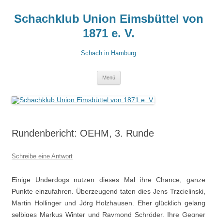
Zum
Inhalt
Schachklub Union Eimsbüttel von
springen
1871 e. V.
Schach in Hamburg
Menü
Rundenbericht: OEHM, 3. Runde
Schreibe eine Antwort
Einige Underdogs nutzen dieses Mal ihre Chance, ganze
Punkte einzufahren. Überzeugend taten dies Jens Trzcielinski,
Martin Hollinger und Jörg Holzhausen. Eher glücklich gelang
selbiges Markus Winter und Raymond Schröder. Ihre Gegner