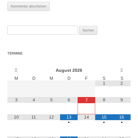
Suchen
nach:
TERMINE
August
2026
M
D
M
D
F
S
S
1
2
3
4
5
6
8
9
7
10
11
12
13
14
15
16
•
•
•