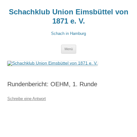
Zum
Inhalt
Schachklub Union Eimsbüttel von
springen
1871 e. V.
Schach in Hamburg
Menü
Rundenbericht: OEHM, 1. Runde
Schreibe eine Antwort