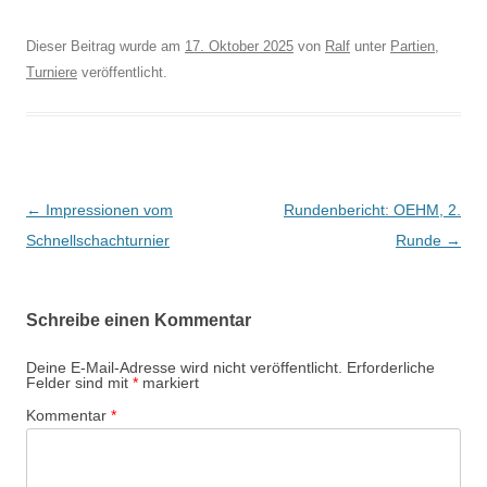
Dieser Beitrag wurde am
17. Oktober 2025
von
Ralf
unter
Partien
,
Turniere
veröffentlicht.
Beitragsnavigation
←
Impressionen vom
Rundenbericht: OEHM, 2.
Schnellschachturnier
Runde
→
Schreibe einen Kommentar
Deine E-Mail-Adresse wird nicht veröffentlicht.
Erforderliche
Felder sind mit
*
markiert
Kommentar
*