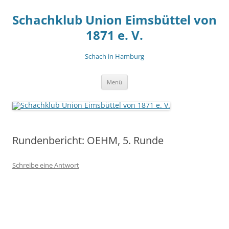
Zum
Inhalt
Schachklub Union Eimsbüttel von
springen
1871 e. V.
Schach in Hamburg
Menü
Rundenbericht: OEHM, 5. Runde
Schreibe eine Antwort