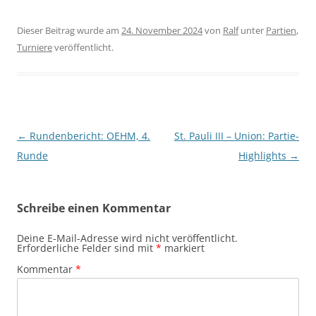
Dieser Beitrag wurde am
24. November 2024
von
Ralf
unter
Partien
,
Turniere
veröffentlicht.
Beitragsnavigation
←
Rundenbericht: OEHM, 4.
St. Pauli III – Union: Partie-
Runde
Highlights
→
Schreibe einen Kommentar
Deine E-Mail-Adresse wird nicht veröffentlicht.
Erforderliche Felder sind mit
*
markiert
Kommentar
*