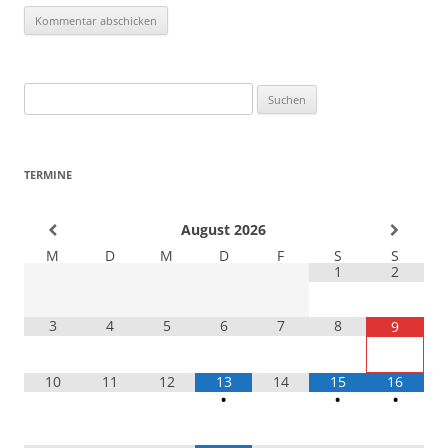
Suchen
nach:
TERMINE
August
2026
M
D
M
D
F
S
S
1
2
3
4
5
6
7
8
9
10
11
12
13
14
15
16
•
•
•