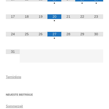
•
•
•
17
18
19
20
21
22
23
•
24
25
26
27
28
29
30
•
31
Terminliste
NEUESTE BEITRÄGE
Sommerzeit