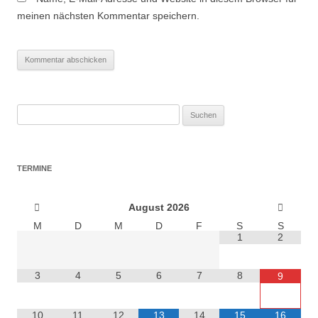
meinen nächsten Kommentar speichern.
Suchen
nach:
TERMINE
August
2026
M
D
M
D
F
S
S
1
2
3
4
5
6
7
8
9
10
11
12
13
14
15
16