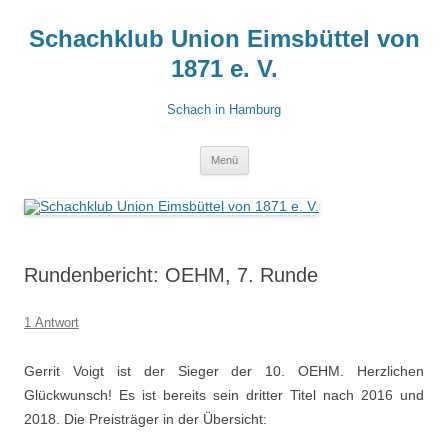
Zum
Inhalt
Schachklub Union Eimsbüttel von
springen
1871 e. V.
Schach in Hamburg
Menü
Rundenbericht: OEHM, 7. Runde
1 Antwort
Gerrit Voigt ist der Sieger der 10. OEHM. Herzlichen
Glückwunsch! Es ist bereits sein dritter Titel nach 2016 und
2018. Die Preisträger in der Übersicht: