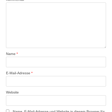
Name
*
E-Mail-Adresse
*
Website
Name, E-Mail-Adresse und Website in diesem Browser für