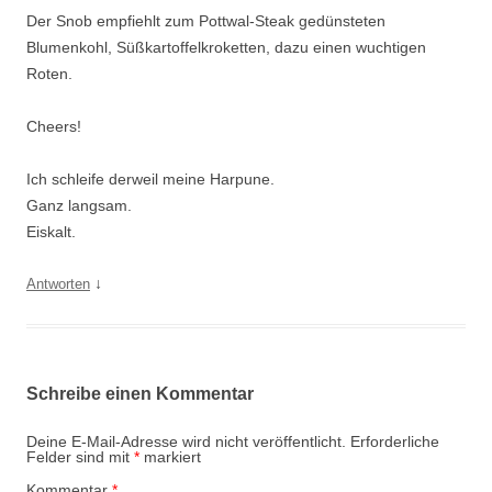
Der Snob empfiehlt zum Pottwal-Steak gedünsteten
Blumenkohl, Süßkartoffelkroketten, dazu einen wuchtigen
Roten.
Cheers!
Ich schleife derweil meine Harpune.
Ganz langsam.
Eiskalt.
↓
Antworten
Schreibe einen Kommentar
Deine E-Mail-Adresse wird nicht veröffentlicht.
Erforderliche
Felder sind mit
*
markiert
Kommentar
*