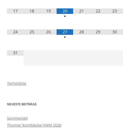
17
18
19
20
21
22
23
•
24
25
26
27
28
29
30
•
31
Terminliste
NEUESTE BEITRÄGE
Sommerzeit
Thomas’ Kombiecke HMM 2026