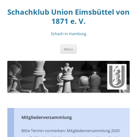
Zum
Inhalt
Schachklub Union Eimsbüttel von
springen
1871 e. V.
Schach in Hamburg
Menü
Mitgliederversammlung
Bitte Termin vormerken: Mitgliederversammlung 2020