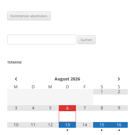
Suchen
nach:
TERMINE
August
2026
M
D
M
D
F
S
S
1
2
3
4
5
7
8
9
6
10
11
12
13
14
15
16
•
•
•