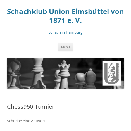
Zum
Inhalt
Schachklub Union Eimsbüttel von
springen
1871 e. V.
Schach in Hamburg
Menü
Chess960-Turnier
Schreibe eine Antwort