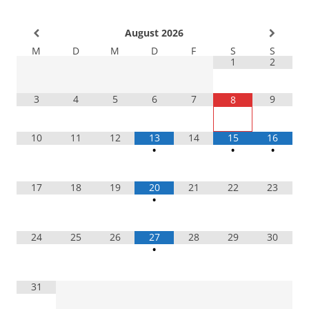
August
2026
M
D
M
D
F
S
S
1
2
3
4
5
6
7
9
8
10
11
12
13
14
15
16
•
•
•
17
18
19
20
21
22
23
•
24
25
26
27
28
29
30
•
31