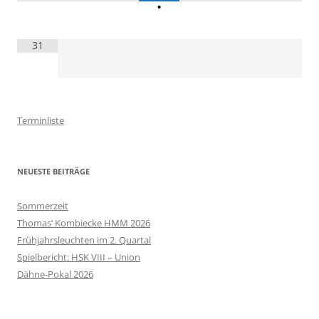
•
31
Terminliste
NEUESTE BEITRÄGE
Sommerzeit
Thomas’ Kombiecke HMM 2026
Frühjahrsleuchten im 2. Quartal
Spielbericht: HSK VIII – Union
Dähne-Pokal 2026