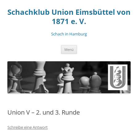
Zum
Inhalt
Schachklub Union Eimsbüttel von
springen
1871 e. V.
Schach in Hamburg
Menü
Union V – 2. und 3. Runde
Schreibe eine Antwort