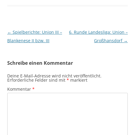
Beitragsnavigation
←
Spielberichte: Union III –
6. Runde Landesliga: Union –
Blankenese II bzw. III
Großhansdorf
→
Schreibe einen Kommentar
Deine E-Mail-Adresse wird nicht veröffentlicht.
Erforderliche Felder sind mit
*
markiert
Kommentar
*