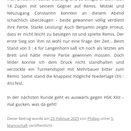
14 Zügen mit seinem Gegner auf Remis. Motoki und
Neuzugang Constantin konnten an diesem Abend
schachlich überzeugen – beide gewannen völlig verdient
ihre Partie. Starke Leistung! Auch Benjamin zeigte erneut,
dass er nicht leicht zu besiegen ist und spielte Remis. Der
erste Sieg von ihm ist wohl nur eine Frage der Zeit… Beim
Stand von 3 : 4 für Langenhorn saß ich noch als letztes am
Brett und hätte meine Partie gewinnen müssen. Doch
leider konnte ich dem Druck nicht standhalten und
verzockte ein Turmendspiel mit Mehrbauer bitter zum
Remis. Somit stand die knappest mögliche Niederlage (3½ :
4½) fest.
In der nächsten Runde geht es auswärts gegen HSK XXII –
mal gucken, was da geht!
Dieser Beitrag wurde am
23. Februar 2025
von
Philipp
unter
5.
Mannschaft
veröffentlicht.