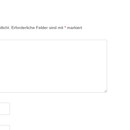
licht.
Erforderliche Felder sind mit
*
markiert