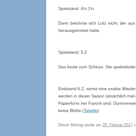
Spielstand: 4½:1½
Dann belohnte sich Lutz nicht, der au
herausgeknetet hatte.
Spielstand: 5:2
Das beste zum Schluss. Die spektakulärst
Endstand 6:2, womit eine exakte Wiede
werden in dieser Saison tatsächlich ma
Papierform her Favorit sind. Dummerwei
keine Blöße (
Tabelle
).
Dieser Beitrag wurde am
20. Februar 2017
v