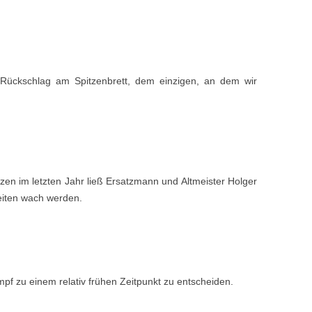
 Rückschlag am Spitzenbrett, dem einzigen, an dem wir
en im letzten Jahr ließ Ersatzmann und Altmeister Holger
eiten wach werden.
f zu einem relativ frühen Zeitpunkt zu entscheiden.