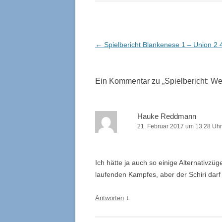
Beitragsnavigation
←
Spielbericht Blankenese 1 – Union 2 
Ein Kommentar zu „
Spielbericht: W
Hauke Reddmann
21. Februar 2017 um 13:28 Uhr
Ich hätte ja auch so einige Alternativzüg
laufenden Kampfes, aber der Schiri darf 
↓
Antworten