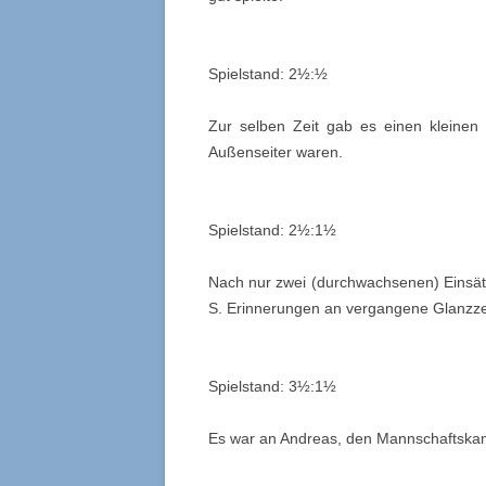
Spielstand: 2½:½
Zur selben Zeit gab es einen kleinen
Außenseiter waren.
Spielstand: 2½:1½
Nach nur zwei (durchwachsenen) Einsätz
S. Erinnerungen an vergangene Glanzz
Spielstand: 3½:1½
Es war an Andreas, den Mannschaftskamp