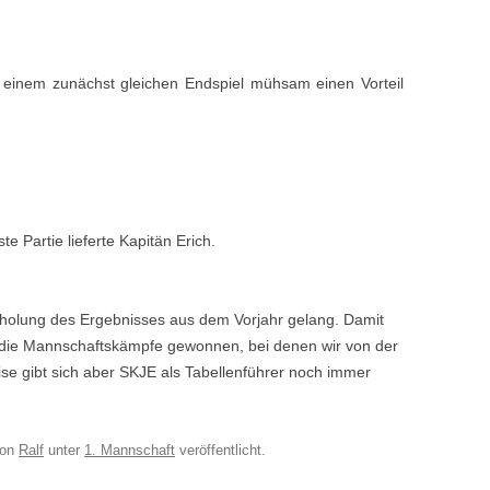
s einem zunächst gleichen Endspiel mühsam einen Vorteil
e Partie lieferte Kapitän Erich.
rholung des Ergebnisses aus dem Vorjahr gelang. Damit
l die Mannschaftskämpfe gewonnen, bei denen wir von der
se gibt sich aber SKJE als Tabellenführer noch immer
on
Ralf
unter
1. Mannschaft
veröffentlicht.