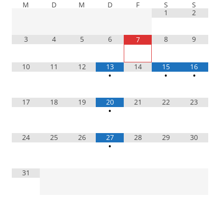
M
D
M
D
F
S
S
1
2
3
4
5
6
8
9
7
10
11
12
13
14
15
16
•
•
•
17
18
19
20
21
22
23
•
24
25
26
27
28
29
30
•
31