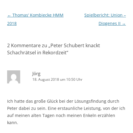
Beitragsnavigation
←
Thomas‘ Kombiecke HMM
Spielbericht: Union –
2018
Diogenes II
→
2 Kommentare zu „
Peter Schubert knackt
Schachrätsel in Rekordzeit
“
Jörg
18. August 2018 um 10:50 Uhr
Ich hatte das große Glück bei der Lösungsfindung durch
Peter dabei zu sein. Eine erstaunliche Leistung, von der ich
auf meinen alten Tagen noch meinen Enkeln erzählen
kann.