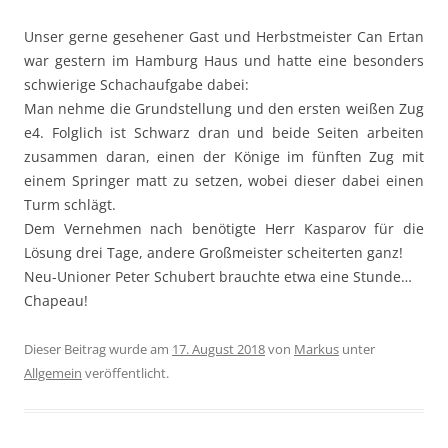
Unser gerne gesehener Gast und Herbstmeister Can Ertan
war gestern im Hamburg Haus und hatte eine besonders
schwierige Schachaufgabe dabei:
Man nehme die Grundstellung und den ersten weißen Zug
e4. Folglich ist Schwarz dran und beide Seiten arbeiten
zusammen daran, einen der Könige im fünften Zug mit
einem Springer matt zu setzen, wobei dieser dabei einen
Turm schlägt.
Dem Vernehmen nach benötigte Herr Kasparov für die
Lösung drei Tage, andere Großmeister scheiterten ganz!
Neu-Unioner Peter Schubert brauchte etwa eine Stunde…
Chapeau!
Dieser Beitrag wurde am
17. August 2018
von
Markus
unter
Allgemein
veröffentlicht.