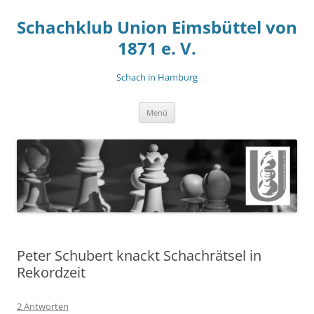
Zum
Inhalt
Schachklub Union Eimsbüttel von
springen
1871 e. V.
Schach in Hamburg
Menü
Peter Schubert knackt Schachrätsel in
Rekordzeit
2 Antworten