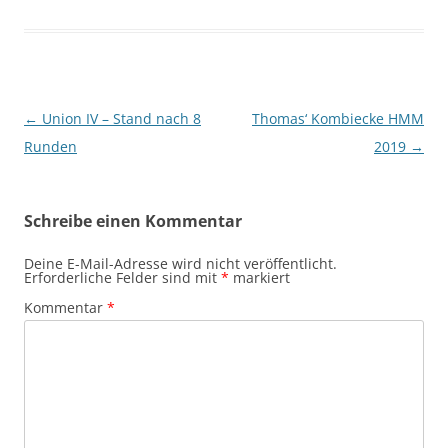
Beitragsnavigation
←
Union IV – Stand nach 8
Thomas‘ Kombiecke HMM
Runden
2019
→
Schreibe einen Kommentar
Deine E-Mail-Adresse wird nicht veröffentlicht.
Erforderliche Felder sind mit
*
markiert
Kommentar
*