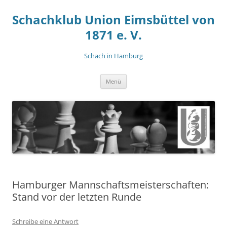
Zum
Inhalt
Schachklub Union Eimsbüttel von
springen
1871 e. V.
Schach in Hamburg
Menü
Hamburger Mannschaftsmeisterschaften:
Stand vor der letzten Runde
Schreibe eine Antwort