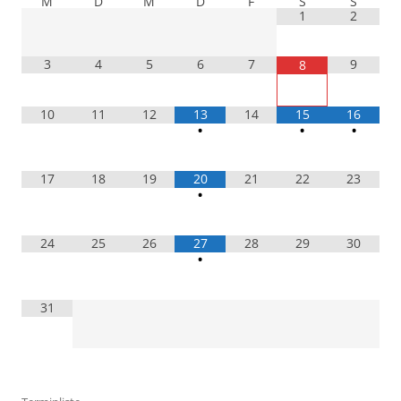
M
D
M
D
F
S
S
1
2
3
4
5
6
7
9
8
10
11
12
13
14
15
16
•
•
•
17
18
19
20
21
22
23
•
24
25
26
27
28
29
30
•
31