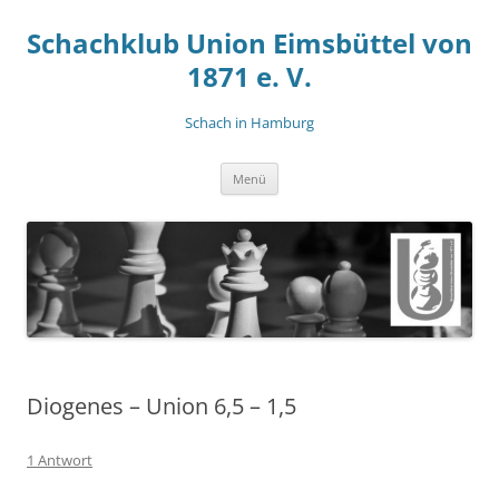
Zum
Inhalt
Schachklub Union Eimsbüttel von
springen
1871 e. V.
Schach in Hamburg
Menü
Diogenes – Union 6,5 – 1,5
1 Antwort