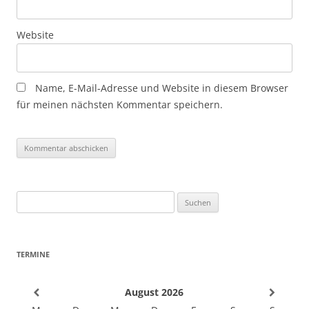
Website
Name, E-Mail-Adresse und Website in diesem Browser
für meinen nächsten Kommentar speichern.
Suchen
nach:
TERMINE
August
2026