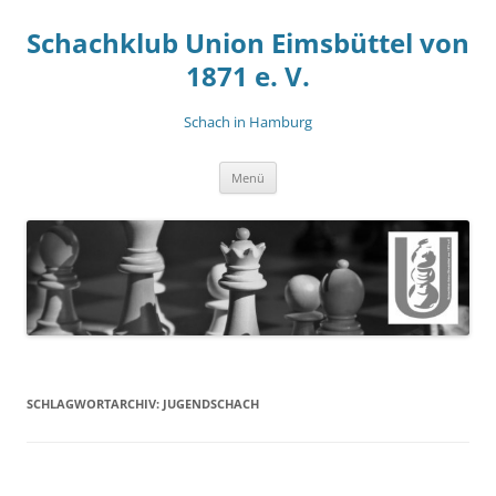
Zum
Inhalt
Schachklub Union Eimsbüttel von
springen
1871 e. V.
Schach in Hamburg
Menü
SCHLAGWORTARCHIV:
JUGENDSCHACH