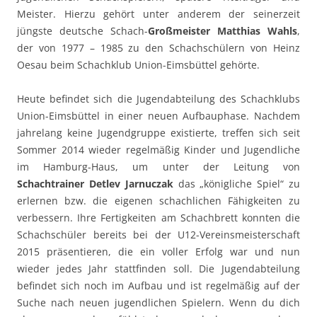
Meister. Hierzu gehört unter anderem der seinerzeit
jüngste deutsche Schach-
Großmeister Matthias Wahls
,
der von 1977 – 1985 zu den Schachschülern von Heinz
Oesau beim Schachklub Union-Eimsbüttel gehörte.
Heute befindet sich die Jugendabteilung des Schachklubs
Union-Eimsbüttel in einer neuen Aufbauphase. Nachdem
jahrelang keine Jugendgruppe existierte, treffen sich seit
Sommer 2014 wieder regelmäßig Kinder und Jugendliche
im Hamburg-Haus, um unter der Leitung von
Schachtrainer Detlev Jarnuczak
das „königliche Spiel“ zu
erlernen bzw. die eigenen schachlichen Fähigkeiten zu
verbessern. Ihre Fertigkeiten am Schachbrett konnten die
Schachschüler bereits bei der U12-Vereinsmeisterschaft
2015 präsentieren, die ein voller Erfolg war und nun
wieder jedes Jahr stattfinden soll. Die Jugendabteilung
befindet sich noch im Aufbau und ist regelmäßig auf der
Suche nach neuen jugendlichen Spielern. Wenn du dich