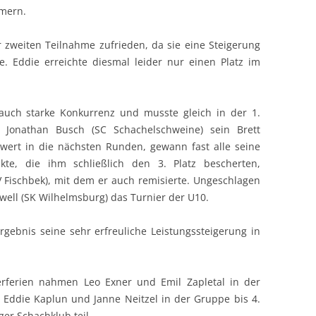
hmern.
er zweiten Teilnahme zufrieden, da sie eine Steigerung
. Eddie erreichte diesmal leider nur einen Platz im
auch starke Konkurrenz und musste gleich in der 1.
 Jonathan Busch (SC Schachelschweine) sein Brett
wert in die nächsten Runden, gewann fast alle seine
kte, die ihm schließlich den 3. Platz bescherten,
 Fischbek), mit dem er auch remisierte. Ungeschlagen
well (SK Wilhelmsburg) das Turnier der U10.
rgebnis seine sehr erfreuliche Leistungssteigerung in
ferien nahmen Leo Exner und Emil Zapletal in der
 Eddie Kaplun und Janne Neitzel in der Gruppe bis 4.
er Schachklub teil.