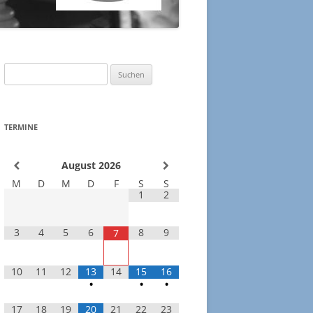
2017
ELO-RECHNER
2016
ESSUM
Suchen
2015
LDEN
nach:
2014
TERMINE
2013
August
2026
2012
M
D
M
D
F
S
S
2011
1
2
3
4
5
6
8
9
7
10
11
12
13
14
15
16
•
•
•
17
18
19
20
21
22
23