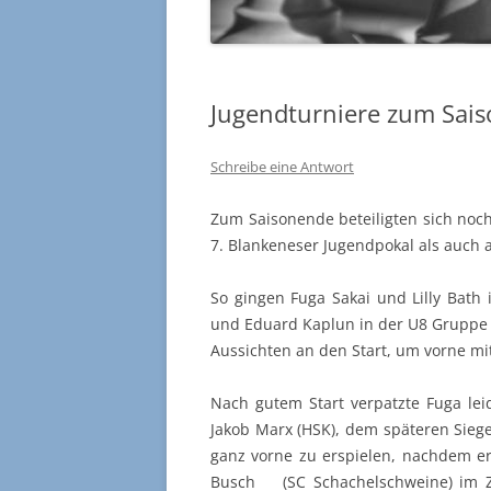
Jugendturniere zum Sais
Schreibe eine Antwort
Zum Saisonende beteiligten sich noch
7. Blankeneser Jugendpokal als auch a
So gingen Fuga Sakai und Lilly Bat
und Eduard Kaplun in der U8 Gruppe 
Aussichten an den Start, um vorne m
Nach gutem Start verpatzte Fuga le
Jakob Marx (HSK), dem späteren Siege
ganz vorne zu erspielen, nachdem er
Busch (SC Schachelschweine) im Zei