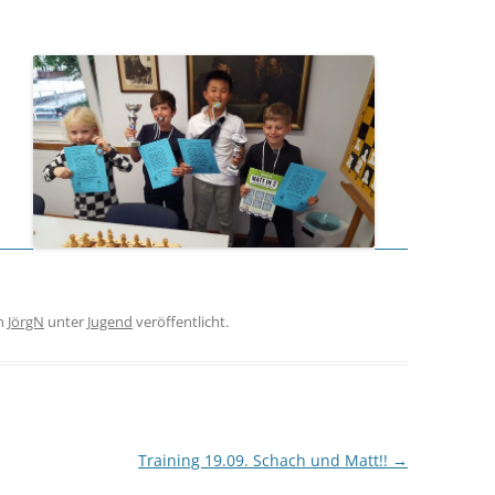
n
JörgN
unter
Jugend
veröffentlicht.
Training 19.09. Schach und Matt!!
→