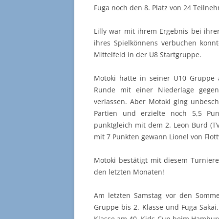
Fuga noch den 8. Platz von 24 Teilne
Lilly war mit ihrem Ergebnis bei ihr
ihres Spielkönnens verbuchen konnte
Mittelfeld in der U8 Startgruppe.
Motoki hatte in seiner U10 Gruppe 
Runde mit einer Niederlage gegen
verlassen. Aber Motoki ging unbesch
Partien und erzielte noch 5,5 Pun
punktgleich mit dem 2. Leon Burd (TV
mit 7 Punkten gewann Lionel von Flott
Motoki bestätigt mit diesem Turniere
den letzten Monaten!
Am letzten Samstag vor den Sommer
Gruppe bis 2. Klasse und Fuga Sakai,
Klasse am 40. Kids-Cup beim Hamburg