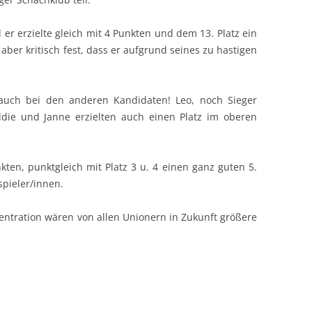
 er erzielte gleich mit 4 Punkten und dem 13. Platz ein
e aber kritisch fest, dass er aufgrund seines zu hastigen
 auch bei den anderen Kandidaten! Leo, noch Sieger
ddie und Janne erzielten auch einen Platz im oberen
ten, punktgleich mit Platz 3 u. 4 einen ganz guten 5.
spieler/innen.
tration wären von allen Unionern in Zukunft größere